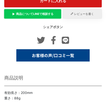
カートに入れる
商品について
LINE
で相談する
レビューを書く
シェアボタン
商品説明
有効長さ：200mm
重さ：88g