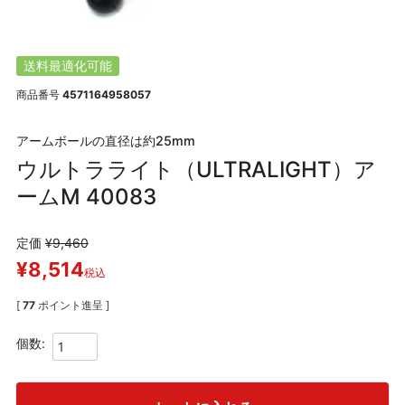
送料最適化可能
商品番号
4571164958057
アームボールの直径は約25mm
ウルトラライト（ULTRALIGHT）ア
ームM 40083
定価
¥
9,460
¥
8,514
税込
[
77
ポイント進呈 ]