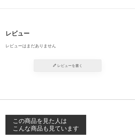
レビュー
レビューはまだありません
レビューを書く
この商品を見た人は
こんな商品も見ています