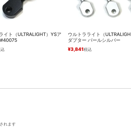
イト（ULTRALIGHT）YSア
ウルトラライト（ULTRALIGH
#40075
ダプター パールシルバー
¥
3,841
税込
税込
されます