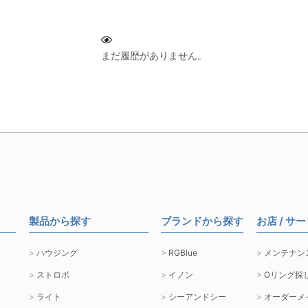
まだ履歴がありません。
製品から探す
ブランドから探す
お店 / サ
ハウジング
RGBlue
メンテナン
ストロボ
イノン
Oリング探
ライト
シーアンドシー
オーダーメ