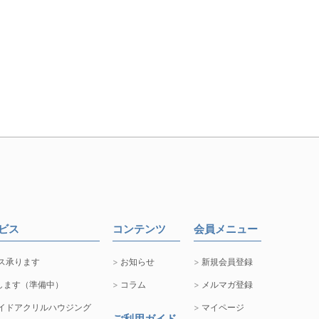
ービス
コンテンツ
会員メニュー
ス承ります
お知らせ
新規会員登録
します（準備中）
コラム
メルマガ登録
イドアクリルハウジング
マイページ
ご利用ガイド