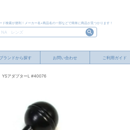
ード検索が便利！メーカー名+商品名の一部などで簡単に商品が見つかります！
ブランドから探す
お問い合わせ
ご利用ガイド
YSアダプターL #40076