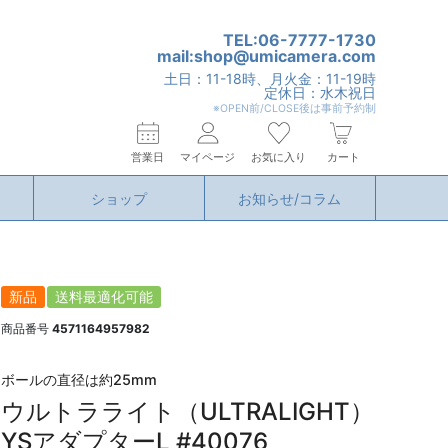
TEL:06-7777-1730
mail:shop@umicamera.com
土日：11-18時、月火金：11-19時
定休日：水木祝日
※OPEN前/CLOSE後は事前予約制
営業日
マイページ
お気に入り
カート
ショップ
お知らせ/コラム
新品
送料最適化可能
商品番号
4571164957982
ボールの直径は約25mm
ウルトラライト（ULTRALIGHT）
YSアダプターL #40076