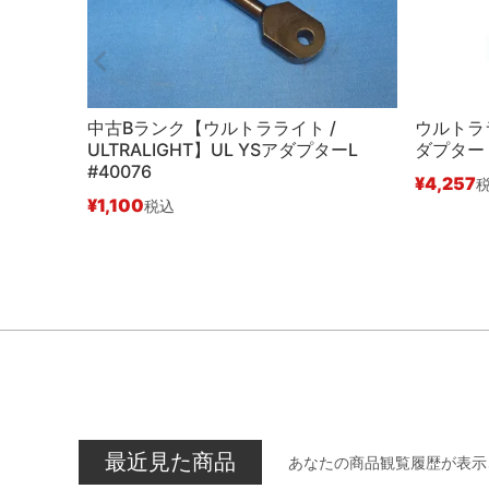
中古Bランク【ウルトラライト /
ウルトララ
ULTRALIGHT】UL YSアダプターL
ダプター 
#40076
¥
4,257
¥
1,100
税込
最近見た商品
あなたの商品観覧履歴が表示