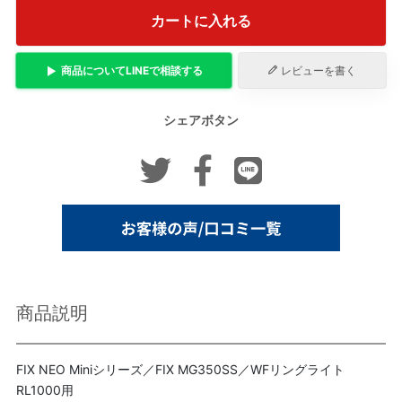
カートに入れる
商品について
LINE
で相談する
レビューを書く
シェアボタン
商品説明
FIX NEO Miniシリーズ／FIX MG350SS／WFリングライト
RL1000用