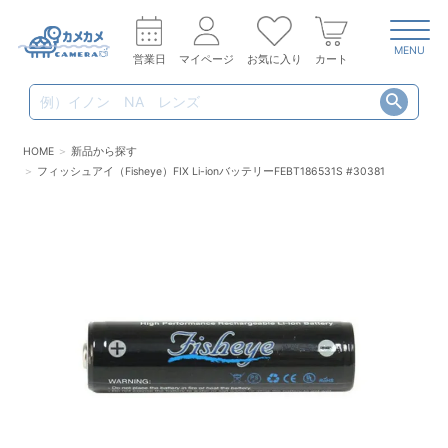
MENU
営業日
マイページ
お気に入り
カート
HOME
新品から探す
フィッシュアイ（Fisheye）FIX Li-ionバッテリーFEBT186531S #30381