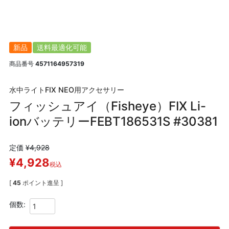
新品
送料最適化可能
商品番号
4571164957319
水中ライトFIX NEO用アクセサリー
フィッシュアイ（Fisheye）FIX Li-
ionバッテリーFEBT186531S #30381
定価
¥
4,928
¥
4,928
税込
[
45
ポイント進呈 ]