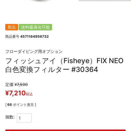
新品
送料最適化可能
商品番号
4571164956732
フローダイビング用オプション
フィッシュアイ（Fisheye）FIX NEO
白色変換フィルター #30364
定価
¥
7,590
¥
7,210
税込
[
66
ポイント進呈 ]