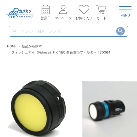
MENU
営業日
マイページ
お気に入り
カート
HOME
新品から探す
フィッシュアイ（Fisheye）FIX NEO 白色変換フィルター #30364