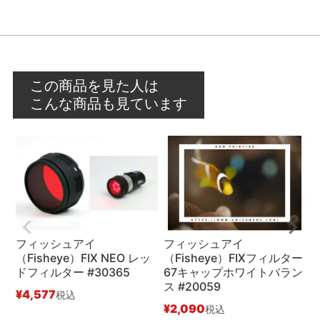
この商品を見た人は
こんな商品も見ています
フィッシュアイ
フィッシュアイ
（Fisheye）FIX NEO レッ
（Fisheye）FIXフィルター
（
ドフィルター #30365
67キャップホワイトバラン
ー
ス #20059
¥
4,577
¥
税込
¥
2,090
税込