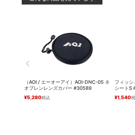
（AOI / エーオーアイ）AOI-DNC-05 ネ
フィッシュ
オプレンレンズカバー #30589
シートS #
¥
5,280
¥
1,540
税込