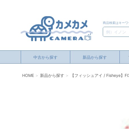
商品検索はキーワ
検索
中古から探す
新品から探す
HOME
新品から探す
【フィッシュアイ / Fisheye】F