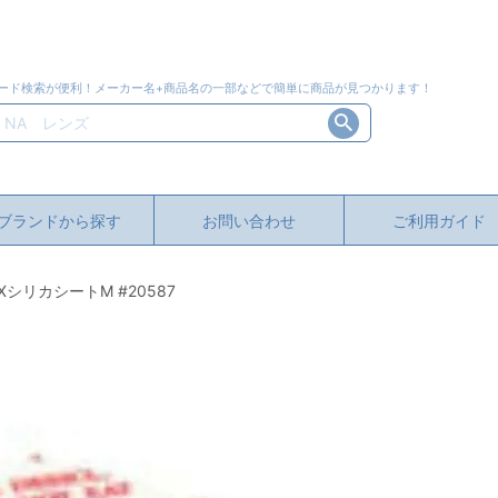
ード検索が便利！メーカー名+商品名の一部などで簡単に商品が見つかります！
ブランドから探す
お問い合わせ
ご利用ガイド
IXシリカシートM #20587