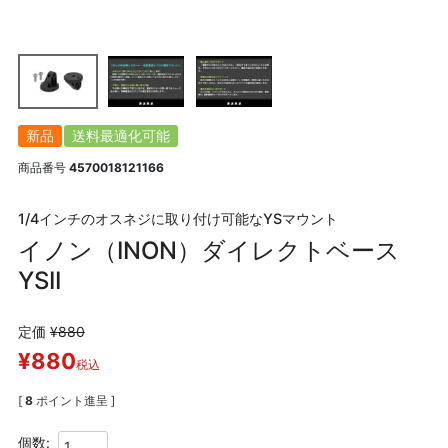
新品
送料最適化可能
商品番号
4570018121166
1/4インチのオスネジに取り付け可能なYSマウント
イノン（INON）ダイレクトベース
YSII
定価
¥
880
¥
880
税込
[
8
ポイント進呈 ]