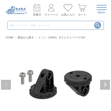
MENU
営業日
マイページ
お気に入り
カート
HOME
新品から探す
イノン（INON）ダイレクトベースYSII