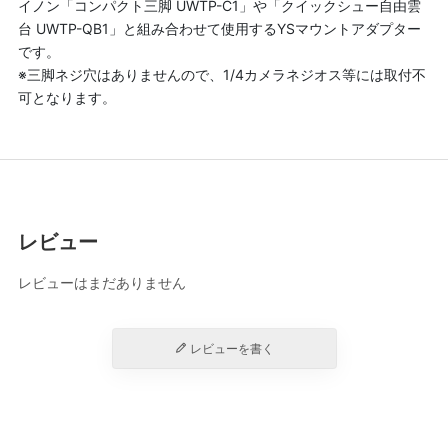
イノン「コンパクト三脚 UWTP-C1」や「クイックシュー自由雲
台 UWTP-QB1」と組み合わせて使用するYSマウントアダプター
です。
※三脚ネジ穴はありませんので、1/4カメラネジオス等には取付不
可となります。
レビュー
レビューはまだありません
レビューを書く