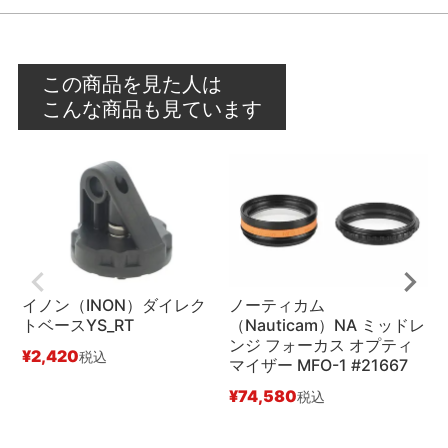
この商品を見た人は
こんな商品も見ています
イノン（INON）ダイレク
ノーティカム
トベースYS_RT
（Nauticam）NA ミッドレ
ンジ フォーカス オプティ
¥
2,420
¥
税込
マイザー MFO-1 #21667
¥
74,580
税込