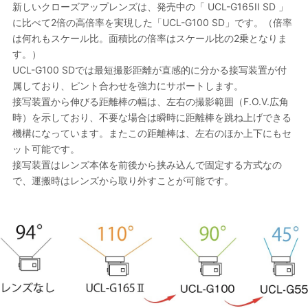
新しいクローズアップレンズは、発売中の「 UCL-G165II SD 」
に比べて2倍の高倍率を実現した「UCL-G100 SD」です。（倍率
は何れもスケール比。面積比の倍率はスケール比の2乗となりま
す。）
UCL-G100 SDでは最短撮影距離が直感的に分かる接写装置が付
属しており、ピント合わせを強力にサポートします。
接写装置から伸びる距離棒の幅は、左右の撮影範囲（F.O.V.広角
時）を示しており、不要な場合は瞬時に距離棒を跳ね上げできる
機構になっています。またこの距離棒は、左右のほか上下にもセ
ット可能です。
接写装置はレンズ本体を前後から挟み込んで固定する方式なの
で、運搬時はレンズから取り外すことが可能です。