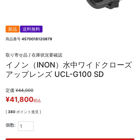
新品
送料無料
商品番号
4570018120879
取り寄せ品 / 在庫状況要確認
イノン（INON）水中ワイドクローズ
アップレンズ UCL-G100 SD
定価
¥
44,000
¥
41,800
税込
[
380
ポイント進呈 ]