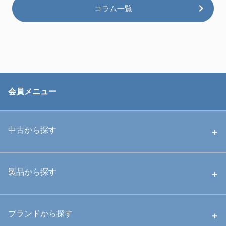
コラム一覧
会員メニュー
中古から探す
中古ハウジング
製品から探す
中古ストロボ・ライト
ハウジング
ブランドから探す