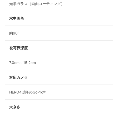
光学ガラス（両面コーティング）
水中画角
約90°
被写界深度
7.0cm～15.2cm
対応カメラ
HERO4以降のGoPro®
大きさ