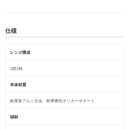
仕様
レンズ構成
2群2枚
本体材質
耐腐食アルミ合金、耐摩擦性ポリカーボネート
硝材