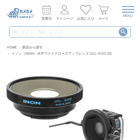
MENU
営業日
マイページ
お気に入り
カート
HOME
新品から探す
イノン（INON）水中ワイドクローズアップレンズ UCL-G100 SD