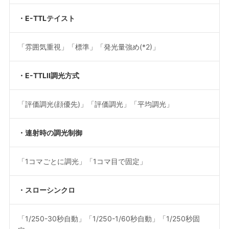
・E-TTLテイスト
「雰囲気重視」「標準」「発光量強め
(*2)
」
・E-TTLII調光方式
「評価調光(顔優先)」「評価調光」「平均調光」
・連射時の調光制御
「1コマごとに調光」「1コマ目で固定」
・スローシンクロ
「1/250-30秒自動」「1/250-1/60秒自動」「1/250秒固