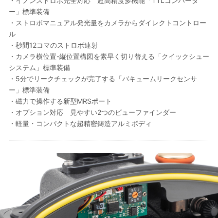
・イノンストロボ完全対応 超高精度多機能「TTLコンバータ
ー」標準装備
・ストロボマニュアル発光量をカメラからダイレクトコントロー
ル
・秒間12コマのストロボ連射
・カメラ横位置-縦位置構図を素早く切り替える「クイックシュー
システム」標準装備
・5分でリークチェックが完了する「バキュームリークセンサ
ー」標準装備
・磁力で操作する新型MRSポート
・オプション対応 見やすい2つのビューファインダー
・軽量・コンパクトな超精密鋳造アルミボディ