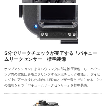
5分でリークチェックが完了する「バキュー
ムリークセンサー」標準装備
ポンプアクションによりハウジング内部を陰圧状態にし、ハウジ
ング内の空気圧をモニタリングする水没チェック機能と、ダイビ
ング中に万一水没した場合にLED光とブザー音とで知らせる、2つ
の機能をもつ「バキュームリークセンサー」を標準装備。