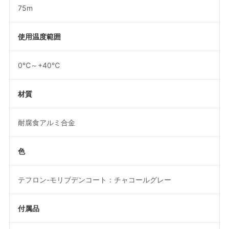
75m
使用温度範囲
0℃～+40℃
材質
耐腐食アルミ合金
色
テフロン-モリブデンコート：チャコールグレー
付属品