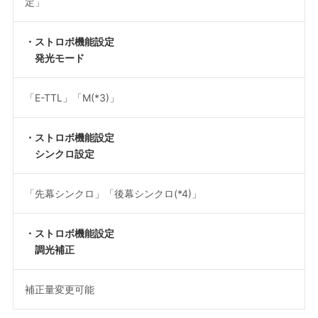
定」
・ストロボ機能設定
発光モード
「E-TTL」「M
(*3)
」
・ストロボ機能設定
シンクロ設定
「先幕シンクロ」「後幕シンクロ
(*4)
」
・ストロボ機能設定
調光補正
補正量変更可能