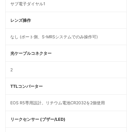
サブ電子ダイヤル1
レンズ操作
なし (ポート側、S-MRSシステムでのみ操作可)
光ケーブルコネクター
2
TTLコンバーター
EOS R5専用設計。リチウム電池CR2032を2個使用
リークセンサー (ブザー/LED)