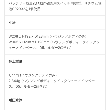
バッテリー残量及び動作確認用スイッチ内蔵型。リチウム電
池CR2032を1個使用
寸法
W208 x H192 x D123mm (ハウジングボディのみ)
W365 x H208 x D123mm (ハウジングボディ、クイックシ
ューメインベース、D5ホルダー2個含む)
陸上重量
1,777g (ハウジングボディのみ)
2,344g (ハウジングボディ、クイックシューメインベー
ス、D5ホルダー2個含む)
耐圧水深