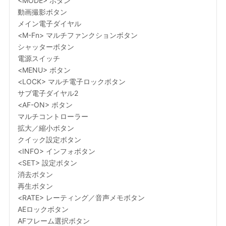
<MODE> ボタン
動画撮影ボタン
メイン電子ダイヤル
<M-Fn> マルチファンクションボタン
シャッターボタン
電源スイッチ
<MENU> ボタン
<LOCK> マルチ電子ロックボタン
サブ電子ダイヤル2
<AF-ON> ボタン
マルチコントローラー
拡大／縮小ボタン
クイック設定ボタン
<INFO> インフォボタン
<SET> 設定ボタン
消去ボタン
再生ボタン
<RATE> レーティング／音声メモボタン
AEロックボタン
AFフレーム選択ボタン