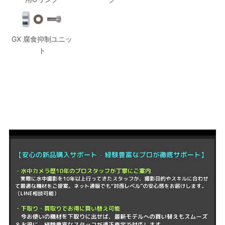
GX 腐食抑制ユニッ
ト