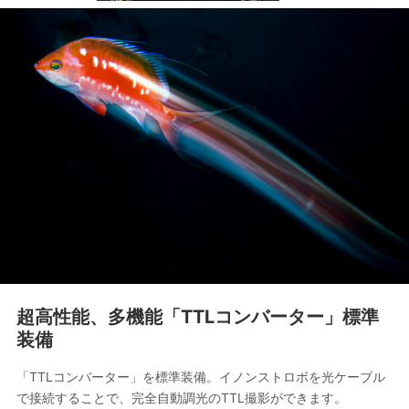
超高性能、多機能「TTLコンバーター」標準
装備
「TTLコンバーター」を標準装備。イノンストロボを光ケーブル
で接続することで、完全自動調光のTTL撮影ができます。