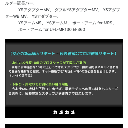
ルダー延長バー、
YSアダプターMV、 ダブルYSアダプターMV、 YSアダプ
ターWB MV、 YSアダプター、
YSアームMS、 YSアームM、 ポートアーム for MRS、
ポートアーム for UFL-MR130 EFS60