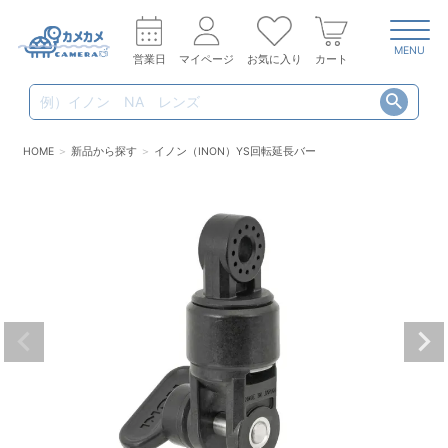
MENU
営業日
マイページ
お気に入り
カート
HOME
新品から探す
イノン（INON）YS回転延長バー