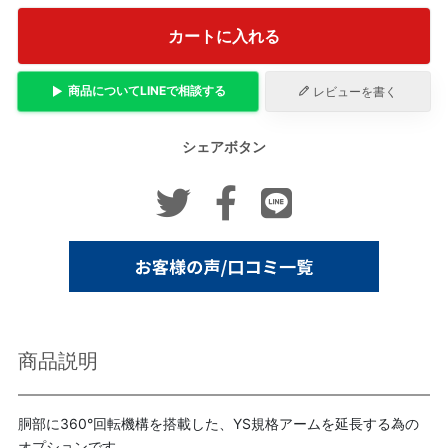
カートに入れる
商品について
LINE
で相談する
レビューを書く
シェアボタン
商品説明
胴部に360°回転機構を搭載した、YS規格アームを延長する為の
オプションです。