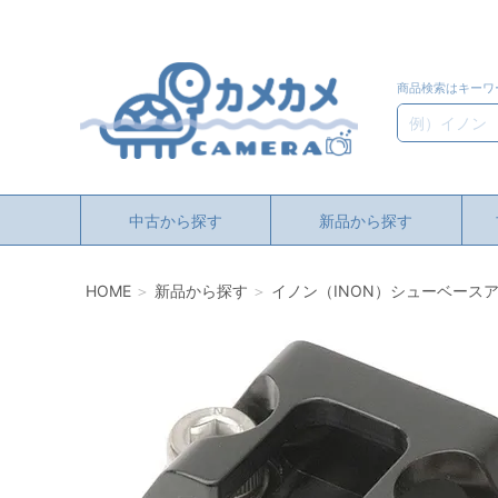
商品検索はキーワ
検索
中古から探す
新品から探す
HOME
新品から探す
イノン（INON）シューベースア