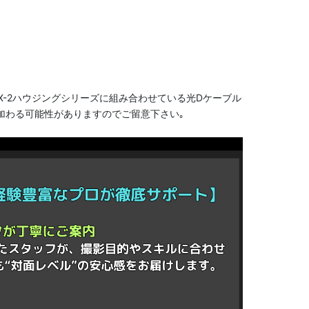
X-2ハウジングシリーズに組み合わせている光Dケーブル
加わる可能性がありますのでご留意下さい｡