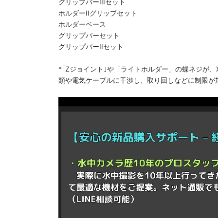
グリップバーIIIセット
ホルダーIIグリップセット
ホルダーベース
グリップバーセット
グリップバーIIセット
*｢Zジョイント｣や「ライトホルダー」の蝶ネジが、
類や電気ケーブルに干渉し、取り回しなどに制限が