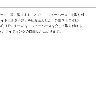
Iセット」等に追加することで、「シューベース」を取り付
イトホルダー類」を組み合わせた、外部ストロボ(Z-
Eシリーズ、LFシリーズ)を、シューベースを介して取り付ける
ら、ライティングの自由度が広がります。
)、
D