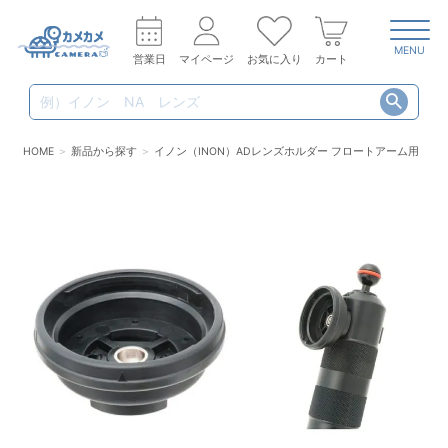
MENU
営業日
マイページ
お気に入り
カート
HOME
新品から探す
イノン（INON）ADレンズホルダー フロートアーム用