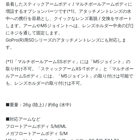
装着したスティックアームボディ / マルチボールアームボディに
増設するオプションパーツです(*1)。アタッチメントレンズの水
中への携行を容易とし、クイックなレンズ着脱 / 交換をサポート
します。アームやM5ジョイントへは、レンズホルダー中央の[穴]
にネジを通して固定します。
GoPro(R)用SDシリーズのアタッチメントレンズにも対応しま
す。
(*1)「マルチボールアームSSボディ」には「M5ジョイント」の
取り付け不可。「スティックアームXS-Tボディ」と「マルチボー
ルアームSボディ」には、「M5ジョイント」の取り付けは可能で
も、レンズホルダーの取り付けは不可。
■重量：26g (陸上) / 約6g (水中)
■対応アームなど
フロートアームボディ S/M/ML
メガフロートアームボディ S/M