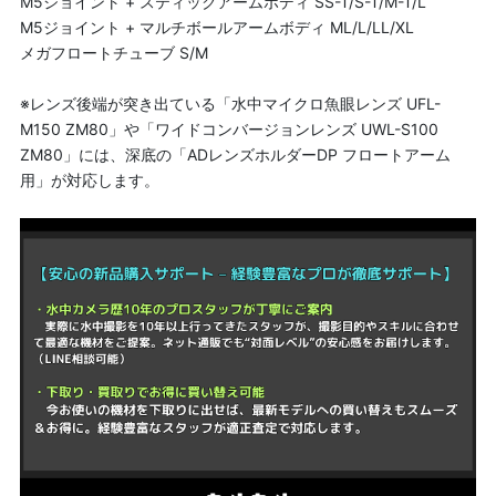
M5ジョイント + スティックアームボディ SS-T/S-T/M-T/L
M5ジョイント + マルチボールアームボディ ML/L/LL/XL
メガフロートチューブ S/M
※レンズ後端が突き出ている「水中マイクロ魚眼レンズ UFL-
M150 ZM80」や「ワイドコンバージョンレンズ UWL-S100
ZM80」には、深底の「ADレンズホルダーDP フロートアーム
用」が対応します。