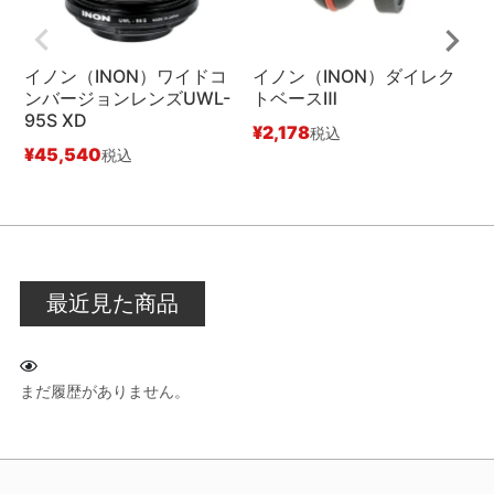
イノン（INON）ワイドコ
イノン（INON）ダイレク
ンバージョンレンズUWL-
トベースⅢ
95S XD
¥
2,178
¥
税込
¥
45,540
税込
最近見た商品
まだ履歴がありません。