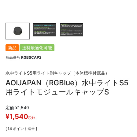
新品
送料最適化可能
商品番号
RGBSCAP2
水中ライトS5用ライト側キャップ（本体標準付属品）
AOIJAPAN（RGBlue）水中ライトS5
用ライトモジュールキャップS
定価
¥
1,540
¥
1,540
税込
[
14
ポイント進呈 ]