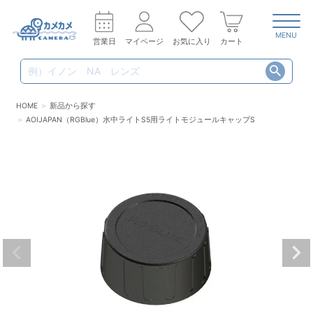
MENU
営業日
マイページ
お気に入り
カート
HOME
新品から探す
AOIJAPAN（RGBlue）水中ライトS5用ライトモジュールキャップS