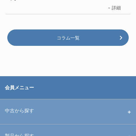
詳細
コラム一覧
会員メニュー
中古から探す
中古ハウジング
製品から探す