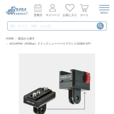
MENU
営業日
マイページ
お気に入り
カート
HOME
新品から探す
AOIJAPAN（RGBlue）クイックシューベースマウントQSBM-GP1