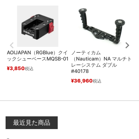
AOIJAPAN（RGBlue）クイ
ノーティカム
ックシューベースMQSB-01
（Nauticam）NA マルチト
レーシステム ダブル
¥
3,850
税込
#40178
¥
¥
36,960
税込
最近見た商品