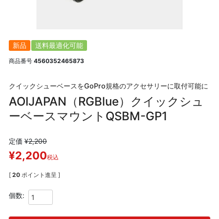
新品
送料最適化可能
商品番号
4560352465873
クイックシューベースをGoPro規格のアクセサリーに取付可能に
AOIJAPAN（RGBlue）クイックシュ
ーベースマウントQSBM-GP1
定価
¥
2,200
¥
2,200
税込
[
20
ポイント進呈 ]