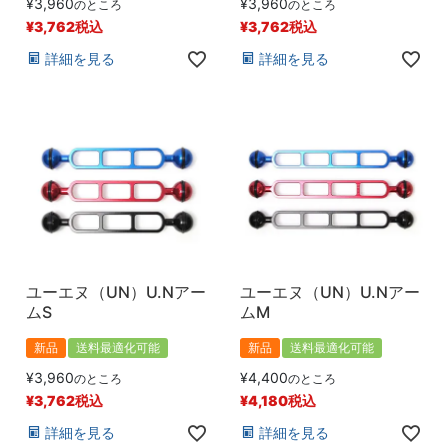
¥
3,960
¥
3,960
のところ
のところ
¥
3,762
税込
¥
3,762
税込
詳細を見る
詳細を見る
ユーエヌ（UN）U.Nアー
ユーエヌ（UN）U.Nアー
ムS
ムM
新品
送料最適化可能
新品
送料最適化可能
¥
3,960
¥
4,400
のところ
のところ
¥
3,762
税込
¥
4,180
税込
詳細を見る
詳細を見る