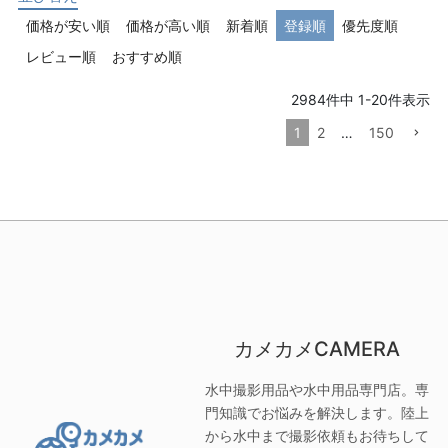
価格が安い順
価格が高い順
新着順
登録順
優先度順
レビュー順
おすすめ順
2984
件中
1
-
20
件表示
1
2
…
150
カメカメCAMERA
水中撮影用品や水中用品専門店。専
門知識でお悩みを解決します。陸上
から水中まで撮影依頼もお待ちして