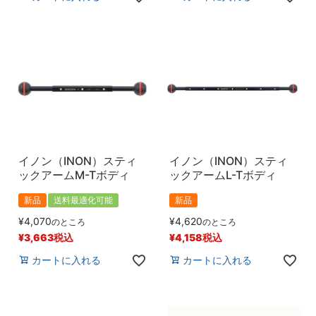
イノン（INON）スティ
イノン（INON）スティ
ックアームM-Tボディ
ックアームL-Tボディ
新品
送料最適化可能
新品
¥
4,070
¥
4,620
のところ
のところ
¥
3,663
税込
¥
4,158
税込
カートに入れる
カートに入れる