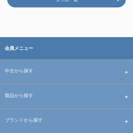
会員メニュー
中古から探す
中古ハウジング
製品から探す
中古ストロボ・ライト
ハウジング
ブランドから探す