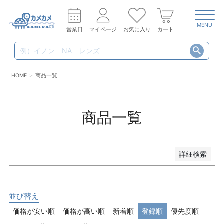
MENU
営業日
マイページ
お気に入り
カート
HOME
商品一覧
商品一覧
詳細検索
キーワード
並び替え
価格が安い順
価格が高い順
新着順
登録順
優先度順