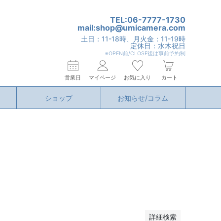
TEL:06-7777-1730
mail:shop@umicamera.com
土日：11-18時、月火金：11-19時
定休日：水木祝日
※OPEN前/CLOSE後は事前予約制
営業日
マイページ
お気に入り
カート
ショップ
お知らせ/コラム
詳細検索