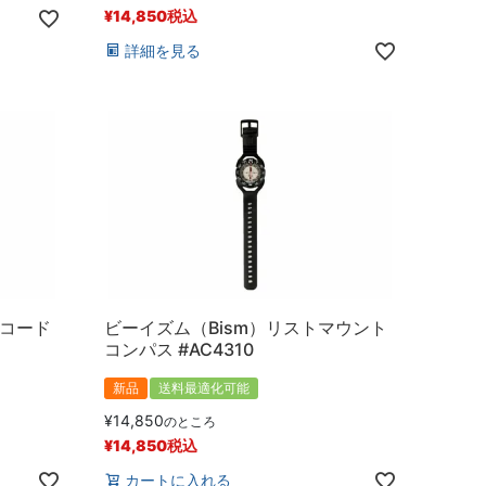
¥
14,850
税込
詳細を見る
ーコード
ビーイズム（Bism）リストマウント
コンパス #AC4310
新品
送料最適化可能
¥
14,850
のところ
¥
14,850
税込
カートに入れる