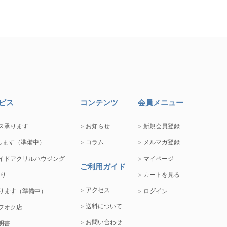
ービス
コンテンツ
会員メニュー
ス承ります
お知らせ
新規会員登録
します（準備中）
コラム
メルマガ登録
イドアクリルハウジング
マイページ
ご利用ガイド
取り
カートを見る
アクセス
ります（準備中）
ログイン
送料について
フオク店
お問い合わせ
明書