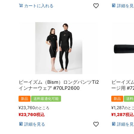
カートに入れる
詳細を見
ビーイズム（Bism）ロングパンツTi2
ビーイズム
インナーウェア #70LP2600
ージ用 #7
新品
送料最適化可能
新品
送料
¥
23,760
¥
1,287
のところ
のと
¥
23,760
税込
¥
1,287
税込
詳細を見る
詳細を見