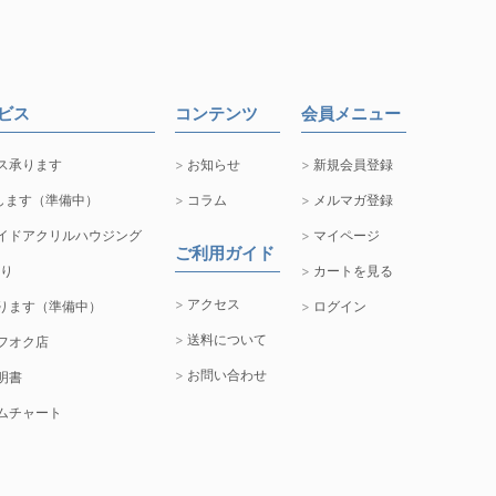
ービス
コンテンツ
会員メニュー
ス承ります
お知らせ
新規会員登録
します（準備中）
コラム
メルマガ登録
イドアクリルハウジング
マイページ
ご利用ガイド
取り
カートを見る
アクセス
ります（準備中）
ログイン
送料について
フオク店
お問い合わせ
明書
ムチャート