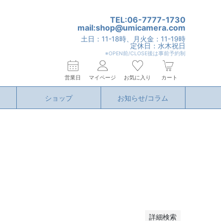
TEL:06-7777-1730
mail:shop@umicamera.com
土日：11-18時、月火金：11-19時
定休日：水木祝日
※OPEN前/CLOSE後は事前予約制
営業日
マイページ
お気に入り
カート
ショップ
お知らせ/コラム
詳細検索