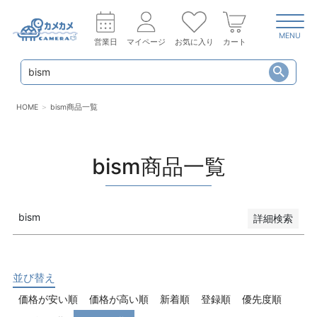
MENU
営業日
マイページ
お気に入り
カート
HOME
bism商品一覧
bism商品一覧
bism
詳細検索
キーワード
並び替え
価格が安い順
価格が高い順
新着順
登録順
優先度順