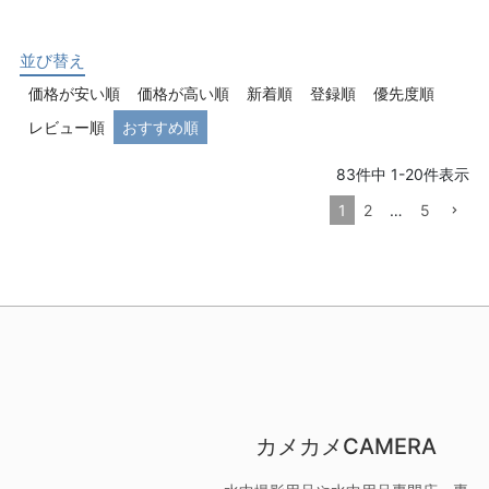
並び替え
価格が安い順
価格が高い順
新着順
登録順
優先度順
レビュー順
おすすめ順
83
件中
1
-
20
件表示
1
2
…
5
カメカメCAMERA