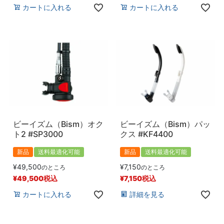
カートに入れる
カートに入れる
ビーイズム（Bism）オク
ビーイズム（Bism）パッ
ト2 #SP3000
クス #KF4400
新品
送料最適化可能
新品
送料最適化可能
¥
49,500
¥
7,150
のところ
のところ
¥
49,500
税込
¥
7,150
税込
カートに入れる
詳細を見る