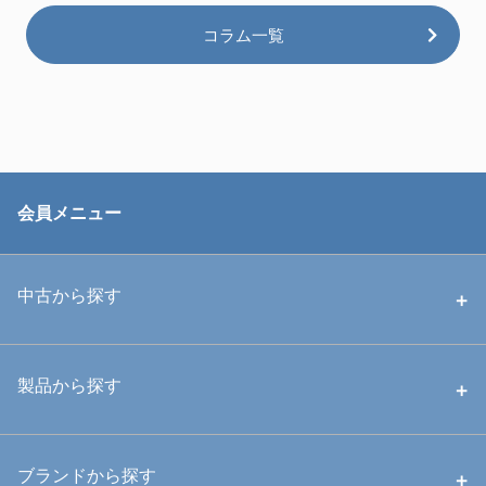
コラム一覧
会員メニュー
中古から探す
中古ハウジング
製品から探す
中古ストロボ・ライト
ハウジング
ブランドから探す