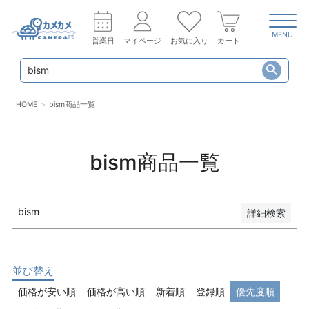
MENU
営業日
マイページ
お気に入り
カート
HOME
bism商品一覧
bism商品一覧
bism
詳細検索
キーワード
並び替え
価格が安い順
価格が高い順
新着順
登録順
優先度順