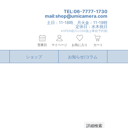
TEL:06-7777-1730
mail:shop@umicamera.com
土日：11-18時、月火金：11-19時
定休日：水木祝日
※OPEN前/CLOSE後は事前予約制
営業日
マイページ
お気に入り
カート
ショップ
お知らせ/コラム
詳細検索