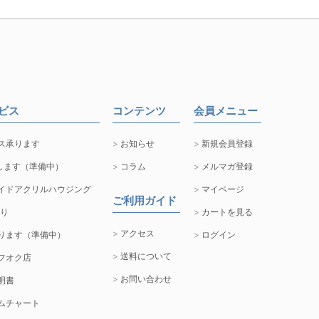
ービス
コンテンツ
会員メニュー
ス承ります
お知らせ
新規会員登録
します（準備中）
コラム
メルマガ登録
イドアクリルハウジング
マイページ
ご利用ガイド
取り
カートを見る
アクセス
ります（準備中）
ログイン
送料について
フオク店
お問い合わせ
明書
ムチャート