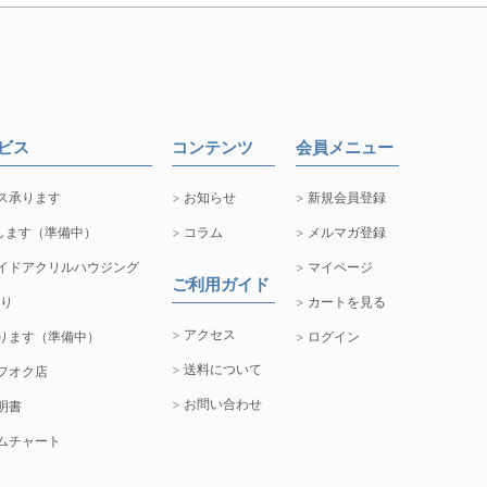
ービス
コンテンツ
会員メニュー
ス承ります
お知らせ
新規会員登録
します（準備中）
コラム
メルマガ登録
イドアクリルハウジング
マイページ
ご利用ガイド
取り
カートを見る
アクセス
ります（準備中）
ログイン
送料について
フオク店
お問い合わせ
明書
ムチャート