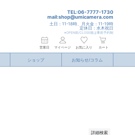
TEL:06-7777-1730
mail:shop@umicamera.com
土日：11-18時、月火金：11-19時
定休日：水木祝日
※OPEN前/CLOSE後は事前予約制
営業日
マイページ
お気に入り
カート
ショップ
お知らせ/コラム
詳細検索