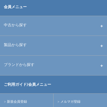
会員メニュー
中古から探す
中古ハウジング
製品から探す
中古ストロボ・ライト
ハウジング
ブランドから探す
中古アームシステム
ストロボ
RGBlue
ご利用ガイド/会員メニュー
中古レンズ・フィルター
ライト
イノン
新規会員登録
メルマガ登録
中古ポート・ギア