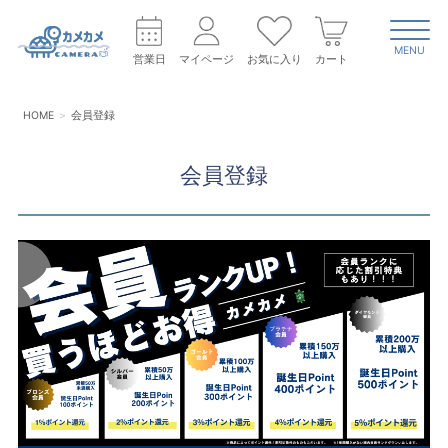
MENU
営業日
マイページ
お気に入り
カート
HOME
会員登録
会員登録