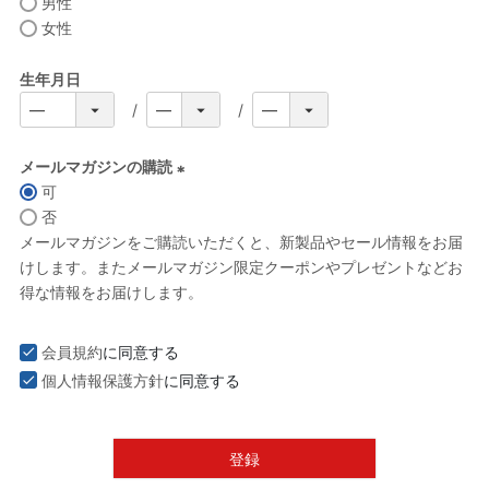
男性
女性
生年月日
メールマガジンの購読
可
(
否
必
メールマガジンをご購読いただくと、新製品やセール情報をお届
須
けします。またメールマガジン限定クーポンやプレゼントなどお
)
得な情報をお届けします。
会員規約
に同意する
個人情報保護方針
に同意する
登録