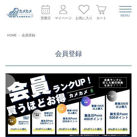
MENU
営業日
マイページ
お気に入り
カート
HOME
会員登録
会員登録