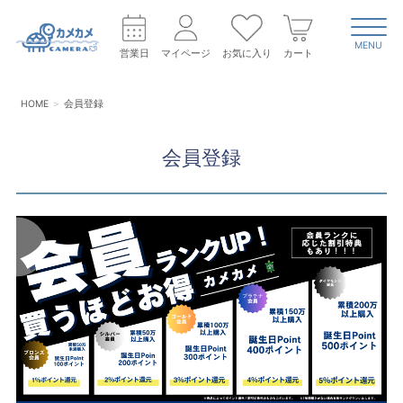
MENU
営業日
マイページ
お気に入り
カート
HOME
会員登録
会員登録