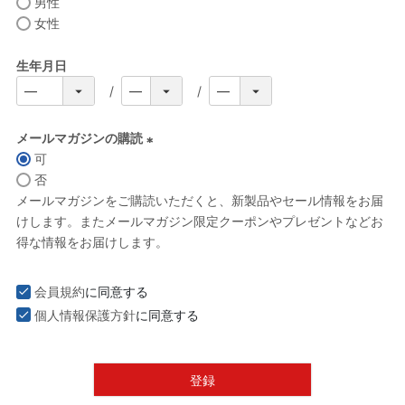
男性
女性
生年月日
メールマガジンの購読
可
(
否
必
メールマガジンをご購読いただくと、新製品やセール情報をお届
須
けします。またメールマガジン限定クーポンやプレゼントなどお
)
得な情報をお届けします。
会員規約
に同意する
個人情報保護方針
に同意する
登録