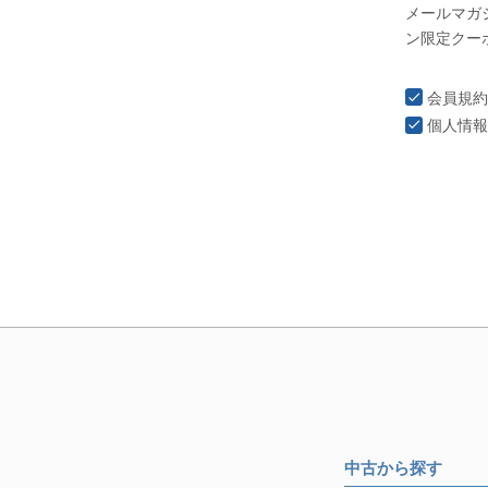
メールマガ
ン限定クー
会員規約
個人情報
中古から探す