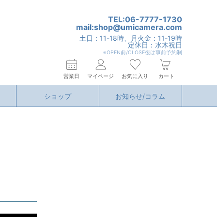
TEL:06-7777-1730
mail:shop@umicamera.com
土日：11-18時、月火金：11-19時
定休日：水木祝日
※OPEN前/CLOSE後は事前予約制
営業日
マイページ
お気に入り
カート
ショップ
お知らせ/コラム