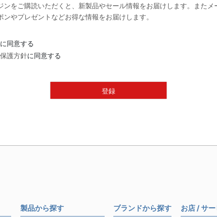
ジンをご購読いただくと、新製品やセール情報をお届けします。またメ
必
ポンやプレゼントなどお得な情報をお届けします。
須
)
に同意する
保護方針
に同意する
登録
製品から探す
ブランドから探す
お店 / サ