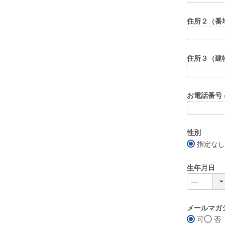
住所２（番
住所３（建
お電話番号
性別
指定なし
生年月日
メールマガ
可
否