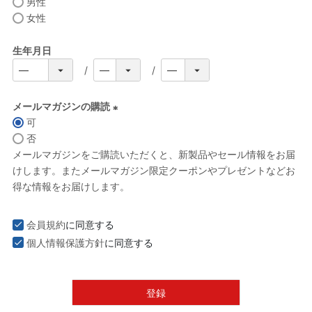
男性
女性
生年月日
メールマガジンの購読
可
(
否
必
メールマガジンをご購読いただくと、新製品やセール情報をお届
須
けします。またメールマガジン限定クーポンやプレゼントなどお
)
得な情報をお届けします。
会員規約
に同意する
個人情報保護方針
に同意する
登録