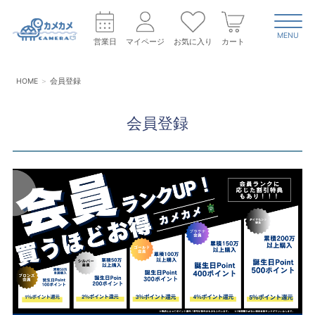
MENU
営業日
マイページ
お気に入り
カート
HOME
会員登録
会員登録