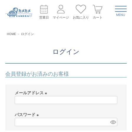
MENU
営業日
マイページ
お気に入り
カート
HOME
ログイン
ログイン
会員登録がお済みのお客様
メールアドレス
(
必
パスワード
須
)
(
必