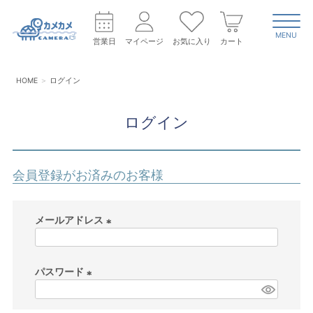
MENU
営業日
マイページ
お気に入り
カート
HOME
ログイン
ログイン
会員登録がお済みのお客様
メールアドレス
(
必
パスワード
須
)
(
必