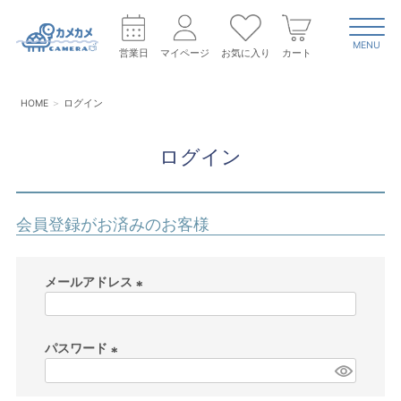
MENU
営業日
マイページ
お気に入り
カート
HOME
ログイン
ログイン
会員登録がお済みのお客様
メールアドレス
(
必
パスワード
須
)
(
必