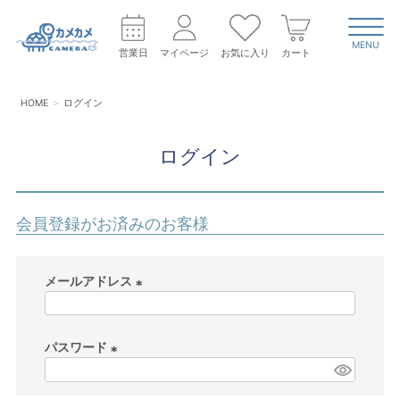
MENU
営業日
マイページ
お気に入り
カート
HOME
ログイン
ログイン
会員登録がお済みのお客様
メールアドレス
(
必
パスワード
須
)
(
必