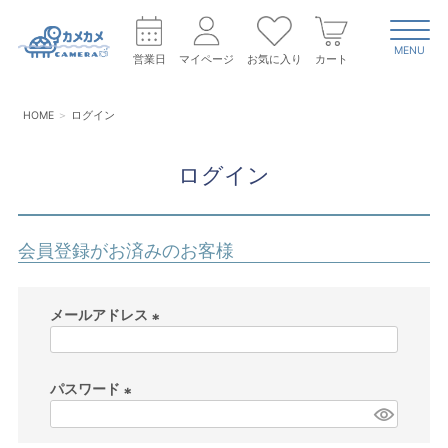
MENU
営業日
マイページ
お気に入り
カート
HOME
ログイン
ログイン
会員登録がお済みのお客様
メールアドレス
(
必
パスワード
須
)
(
必