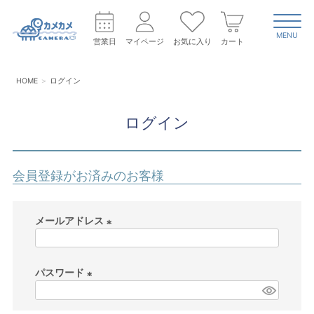
MENU
営業日
マイページ
お気に入り
カート
HOME
ログイン
ログイン
会員登録がお済みのお客様
メールアドレス
(
必
パスワード
須
)
(
必