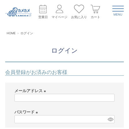
MENU
営業日
マイページ
お気に入り
カート
HOME
ログイン
ログイン
会員登録がお済みのお客様
メールアドレス
(
必
パスワード
須
)
(
必