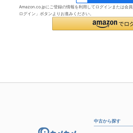
Amazon.co.jpにご登録の情報を利用してログインまたは
ログイン」ボタンよりお進みください。
中古から探す