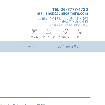
TEL:06-7777-1730
mail:shop@umicamera.com
土日：11-18時、月火金：11-19時
定休日：水木祝日
※OPEN前/CLOSE後は事前予約制
営業日
マイページ
お気に入り
カート
ショップ
お知らせ/コラム