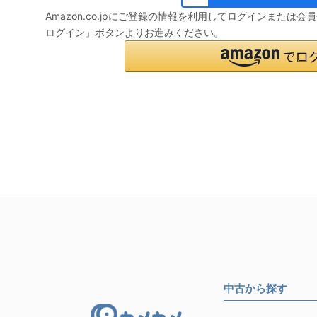
Amazon.co.jpにご登録の情報を利用してログインまたは
ログイン」ボタンよりお進みください。
中古から探す