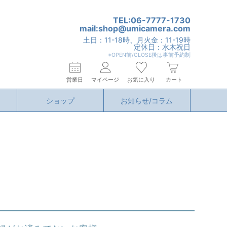
TEL:06-7777-1730
mail:shop@umicamera.com
土日：11-18時、月火金：11-19時
定休日：水木祝日
※OPEN前/CLOSE後は事前予約制
営業日
マイページ
お気に入り
カート
ショップ
お知らせ/コラム