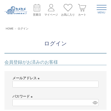
MENU
営業日
マイページ
お気に入り
カート
HOME
ログイン
ログイン
会員登録がお済みのお客様
メールアドレス
(
必
パスワード
須
)
(
必