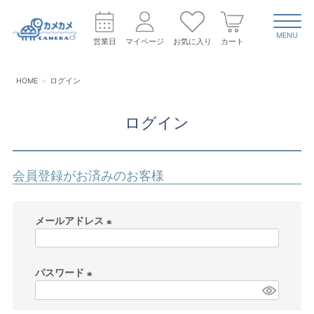
MENU
営業日
マイページ
お気に入り
カート
HOME
ログイン
ログイン
会員登録がお済みのお客様
メールアドレス
(
必
パスワード
須
)
(
必