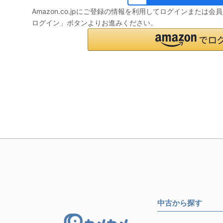
Amazon.co.jpにご登録の情報を利用してログインまたは
ログイン」ボタンよりお進みください。
中古から探す