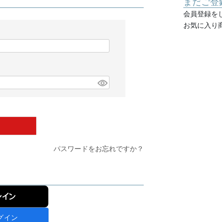
まだご登
会員登録を
お気に入り
パスワードをお忘れですか？
ンイン