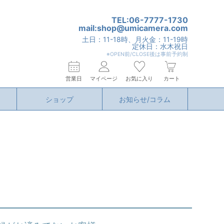
TEL:06-7777-1730
mail:shop@umicamera.com
土日：11-18時、月火金：11-19時
定休日：水木祝日
※OPEN前/CLOSE後は事前予約制
営業日
マイページ
お気に入り
カート
ショップ
お知らせ/コラム