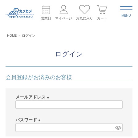
MENU
営業日
マイページ
お気に入り
カート
HOME
ログイン
ログイン
会員登録がお済みのお客様
メールアドレス
(
必
パスワード
須
)
(
必