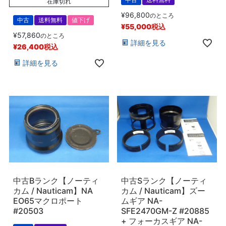
在庫切れ
¥
96,800
のところ
中古
送料無料
値下げ
¥
55,000
税込
¥
57,860
のところ
詳細を見る
¥
26,400
税込
詳細を見る
中古Bランク【ノーティ
中古Sランク【ノーティ
カム / Nauticam】NA
カム / Nauticam】ズー
EO65マクロポート
ムギア NA-
#20503
SFE2470GM-Z #20885
+ フォーカスギア NA-