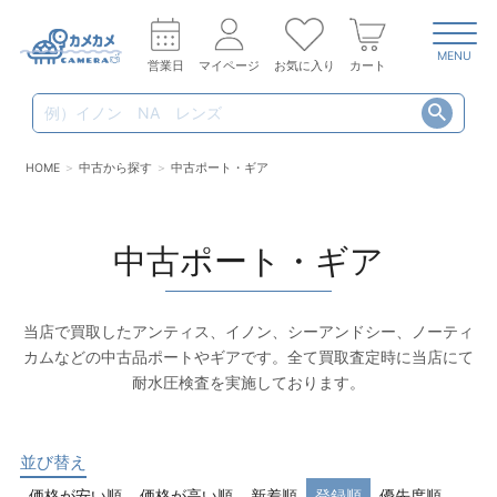
MENU
営業日
マイページ
お気に入り
カート
HOME
中古から探す
中古ポート・ギア
中古ポート・ギア
当店で買取したアンティス、イノン、シーアンドシー、ノーティ
カムなどの中古品ポートやギアです。全て買取査定時に当店にて
耐水圧検査を実施しております。
並び替え
価格が安い順
価格が高い順
新着順
登録順
優先度順