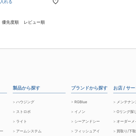
入れる
優先度順
レビュー順
製品から探す
ブランドから探す
お店 / サ
ハウジング
RGBlue
メンテナン
ストロボ
イノン
Oリング探
ライト
シーアンドシー
オーダーメ
ー
アームシステム
フィッシュアイ
買取り/下