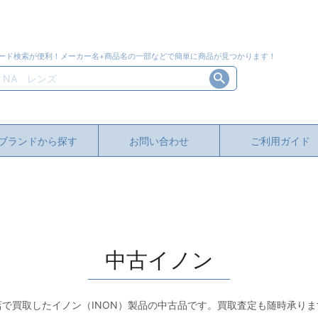
ード検索が便利！メーカー名+商品名の一部などで簡単に商品が見つかります！
ブランドから探す
お問い合わせ
ご利用ガイド
中古イノン
店で買取したイノン（INON）製品の中古品です。買取査定も随時承りま