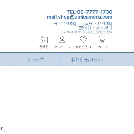
TEL:06-7777-1730
mail:shop@umicamera.com
土日：11-18時、月火金：11-19時
定休日：水木祝日
※OPEN前/CLOSE後は事前予約制
営業日
マイページ
お気に入り
カート
ショップ
お知らせ/コラム
す。