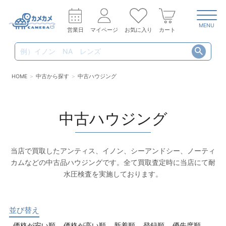
MENU
営業日
マイページ
お気に入り
カート
HOME
中古から探す
中古ハウジング
中古ハウジング
当店で買取したアンティス、イノン、シーアンドシー、ノーティ
カムなどの中古品ハウジングです。全て買取査定時に当店にて耐
水圧検査を実施しております。
並び替え
価格が安い順
価格が高い順
新着順
登録順
優先度順