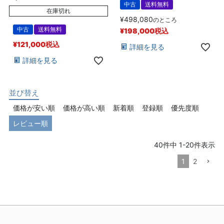
中古
送料無料
在庫切れ
¥
498,080
のところ
中古
送料無料
¥
198,000
税込
¥
121,000
税込
詳細を見る
詳細を見る
並び替え
価格が安い順
価格が高い順
新着順
登録順
優先度順
レビュー順
40
件中
1
-
20
件表示
1
2