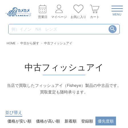
MENU
営業日
マイページ
お気に入り
カート
HOME
中古から探す
中古フィッシュアイ
中古フィッシュアイ
当店で買取したフィッシュアイ（Fisheye）製品の中古品です。
買取査定も随時承ります。
並び替え
価格が安い順
価格が高い順
新着順
登録順
優先度順