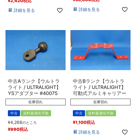
¥
2,420
税込
詳細を見る
詳細を見る
中古Aランク【ウルトラ
中古Bランク【ウルトラ
ライト / ULTRALIGHT】
ライト / ULTRALIGHT】
YSアダプター #40075
可動式アルミキャリアー
在庫切れ
在庫切れ
中古
送料最適化可能
中古
送料最適化可能
¥
4,268
¥
1,100
税込
のところ
¥
990
税込
詳細を見る