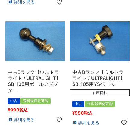
詳細を見る
中古Bランク【ウルトラ
中古Bランク【ウルトラ
ライト / ULTRALIGHT】
ライト / ULTRALIGHT】
SB-105用ボールアダプ
SB-105用YSベース
ター
在庫切れ
中古
送料最適化可能
中古
送料最適化可能
¥
990
税込
¥
990
税込
詳細を見る
詳細を見る