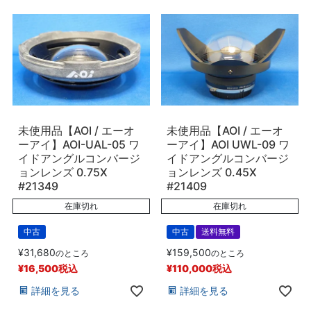
未使用品【AOI / エーオ
未使用品【AOI / エーオ
ーアイ】AOI-UAL-05 ワ
ーアイ】AOI UWL-09 ワ
イドアングルコンバージ
イドアングルコンバージ
ョンレンズ 0.75X
ョンレンズ 0.45X
#21349
#21409
在庫切れ
在庫切れ
中古
中古
送料無料
¥
31,680
¥
159,500
のところ
のところ
¥
16,500
税込
¥
110,000
税込
詳細を見る
詳細を見る