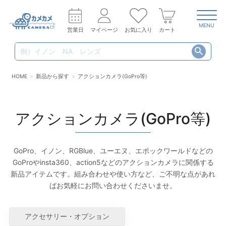
MENU
営業日
マイページ
お気に入り
カート
HOME
新品から探す
アクションカメラ(GoPro等)
アクションカメラ(GoPro等)
GoPro、イノン、RGBlue、ユーエヌ、エポックワールドなどの
GoProやinsta360、action5などのアクションカメラに関係する
新品アイテムです。組み合わせや使い方など、ご不明な点があれ
ばお気軽にお問い合わせくださいませ。
アクセサリー・オプション