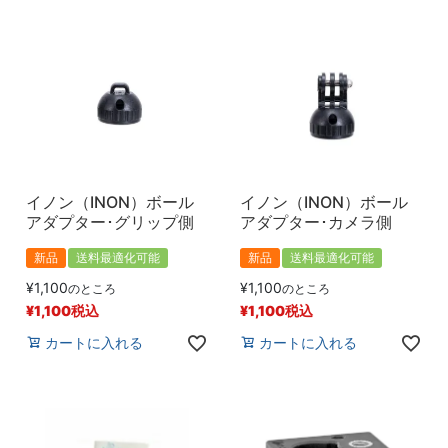
イノン（INON）ボール
イノン（INON）ボール
アダプター･グリップ側
アダプター･カメラ側
新品
送料最適化可能
新品
送料最適化可能
¥
1,100
¥
1,100
のところ
のところ
¥
1,100
税込
¥
1,100
税込
カートに入れる
カートに入れる