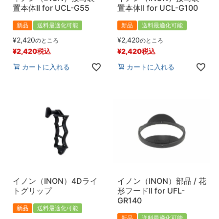
置本体II for UCL-G55
置本体II for UCL-G100
新品
送料最適化可能
新品
送料最適化可能
¥
2,420
¥
2,420
のところ
のところ
¥
2,420
税込
¥
2,420
税込
カートに入れる
カートに入れる
イノン（INON）4Dライ
イノン（INON）部品 / 花
トグリップ
形フードII for UFL-
GR140
新品
送料最適化可能
新品
送料最適化可能