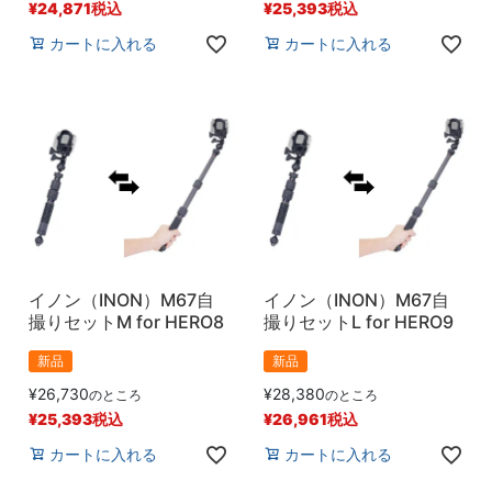
¥
24,871
税込
¥
25,393
税込
カートに入れる
カートに入れる
イノン（INON）M67自
イノン（INON）M67自
撮りセットM for HERO8
撮りセットL for HERO9
新品
新品
¥
26,730
¥
28,380
のところ
のところ
¥
25,393
税込
¥
26,961
税込
カートに入れる
カートに入れる