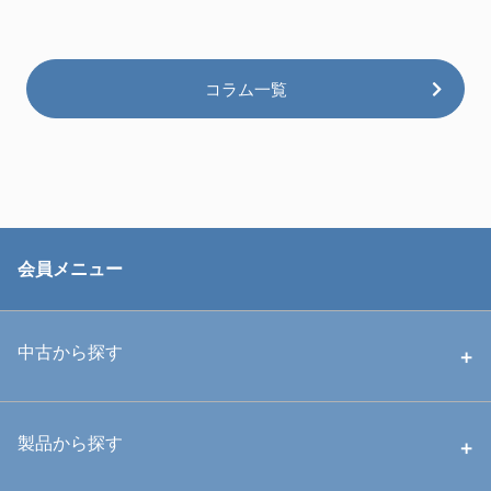
2026-07-26
2026年8月度 営業時間・臨時休業のご案
内
詳細
2026-07-22
水中撮影システムの基礎知識と楽しみ方を
おすすめ
詳細
2026-07-11
おすすめ！水中ハウジングでカメラを活用
する方法とポイント
詳細