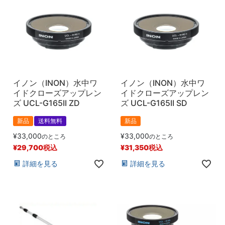
イノン（INON）水中ワ
イノン（INON）水中ワ
イドクローズアップレン
イドクローズアップレン
ズ UCL-G165II ZD
ズ UCL-G165II SD
新品
送料無料
新品
¥
33,000
¥
33,000
のところ
のところ
¥
29,700
税込
¥
31,350
税込
詳細を見る
詳細を見る