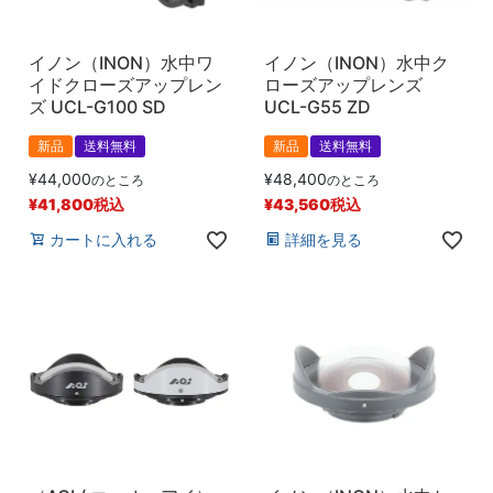
イノン（INON）水中ワ
イノン（INON）水中ク
イドクローズアップレン
ローズアップレンズ
ズ UCL-G100 SD
UCL-G55 ZD
新品
送料無料
新品
送料無料
¥
44,000
¥
48,400
のところ
のところ
¥
41,800
税込
¥
43,560
税込
カートに入れる
詳細を見る