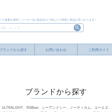
ード検索が便利！メーカー名+商品名の一部などで簡単に商品が見つかります！
ブランドから探す
お問い合わせ
ご利用ガイド
ブランドから探す
TRALIGHT、RGBlue、シーアンドシー、ノーティカム、ユーエヌ、