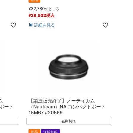
¥
32,780
のところ
¥
29,502
税込
詳細を見る
ム
【製造販売終了】ノーティカム
トポート
（Nauticam）NA コンパクトポート
15M67 #20569
在庫切れ
新品
送料無料