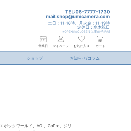
TEL:06-7777-1730
mail:shop@umicamera.com
土日：11-18時、月火金：11-19時
定休日：水木祝日
※OPEN前/CLOSE後は事前予約制
営業日
マイページ
お気に入り
カート
ショップ
お知らせ/コラム
エポックワールド、AOI、GoPro、ジリ