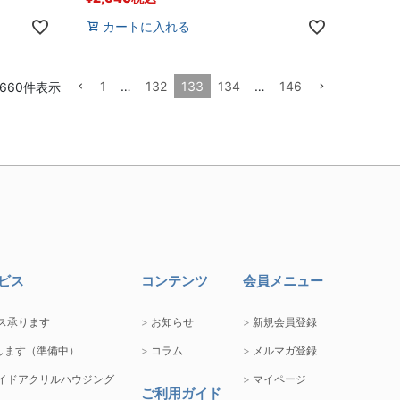
カートに入れる
1
…
132
133
134
…
146
660
件表示
ービス
コンテンツ
会員メニュー
ス承ります
お知らせ
新規会員登録
します（準備中）
コラム
メルマガ登録
イドアクリルハウジング
マイページ
ご利用ガイド