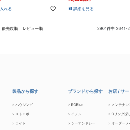
入れる
詳細を見る
優先度順
レビュー順
2901
件中
2641
-
2
製品から探す
ブランドから探す
お店 / サ
ハウジング
RGBlue
メンテナン
ストロボ
イノン
Oリング探
ライト
シーアンドシー
オーダーメ