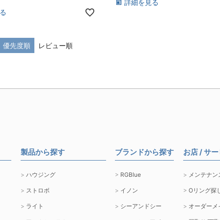
詳細を見る
る
優先度順
レビュー順
製品から探す
ブランドから探す
お店 / サ
ハウジング
RGBlue
メンテナン
ストロボ
イノン
Oリング探
ライト
シーアンドシー
オーダーメ