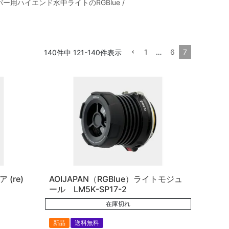
用ハイエンド水中ライトのRGBlue /
。
1
…
6
7
140
件中
121
-
140
件表示
 (re)
AOIJAPAN（RGBlue）ライトモジュ
ール LM5K-SP17-2
在庫切れ
新品
送料無料