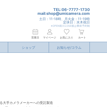
TEL:06-7777-1730
mail:shop@umicamera.com
土日：11-18時、月火金：11-19時
定休日：水木祝日
※OPEN前/CLOSE後は事前予約制
営業日
マイページ
お気に入り
カート
ショップ
お知らせ/コラム
わたる大手カメラメーカーへの受託製造