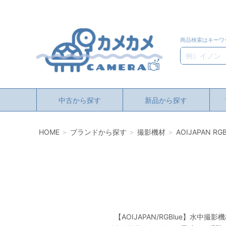
商品検索はキーワ
検索
中古から探す
新品から探す
HOME
ブランドから探す
撮影機材
AOIJAPAN RGB
【AOIJAPAN/RGBlue】